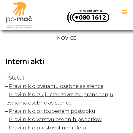
NOVICE
Interni akti
–
Statut
–
Pravilnik o izvajanju osebne asistence
–
Pravilnik o izključitvi zavrnitvi prenehanju
izvajanja osebne asistence
–
Pravilnik o pritozbenem postopku
–
Pravilnik o varstvu osebnih podatkov
–
Pravilnik o prostovoljnem delu