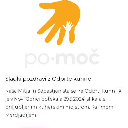
Sladki pozdravi z Odprte kuhne
Naša Mitja in Sebastjan sta se na Odprti kuhni, ki
je v Novi Gorici potekala 29.5.2024, slikala s
priljubljenim kuharskim mojstrom, Karimom
Merdjadijem.