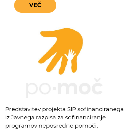
VEČ
Predstavitev projekta SIP sofinanciranega
iz Javnega razpisa za sofinanciranje
programov neposredne pomoči,