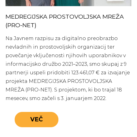
MEDREGIJSKA PROSTOVOLJSKA MREŽA
(PRO-NET)
Na Javnem razpisu za digitalno preobrazbo
nevladnih in prostovoljskih organizacij ter
povečanje vključenosti njihovih uporabnikov v
informacijsko družbo 2021–2023, smo skupaj z 9
partnerji uspeli pridobiti 123.461,07 € za izvajanje
projekta MEDREGIJSKA PROSTOVOLJSKA
MREŽA (PRO-NET). S projektom, ki bo trajal 18
mesecev, smo začeli s 3. januarjem 2022.
VEČ