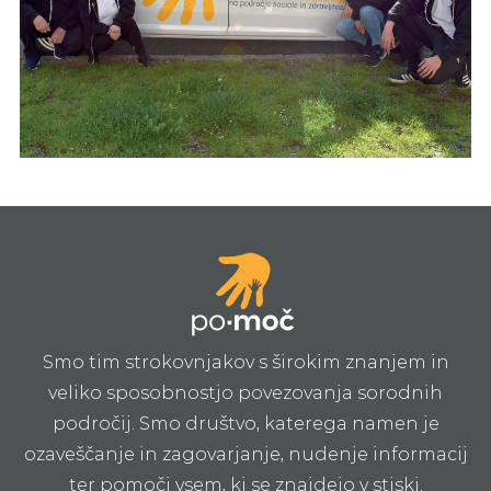
Smo tim strokovnjakov s širokim znanjem in
veliko sposobnostjo povezovanja sorodnih
področij. Smo društvo, katerega namen je
ozaveščanje in zagovarjanje, nudenje informacij
ter pomoči vsem, ki se znajdejo v stiski.