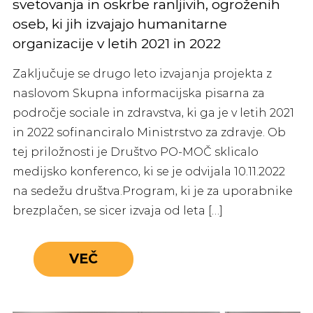
svetovanja in oskrbe ranljivih, ogroženih
oseb, ki jih izvajajo humanitarne
organizacije v letih 2021 in 2022
Zaključuje se drugo leto izvajanja projekta z
naslovom Skupna informacijska pisarna za
področje sociale in zdravstva, ki ga je v letih 2021
in 2022 sofinanciralo Ministrstvo za zdravje. Ob
tej priložnosti je Društvo PO-MOČ sklicalo
medijsko konferenco, ki se je odvijala 10.11.2022
na sedežu društva.Program, ki je za uporabnike
brezplačen, se sicer izvaja od leta […]
VEČ