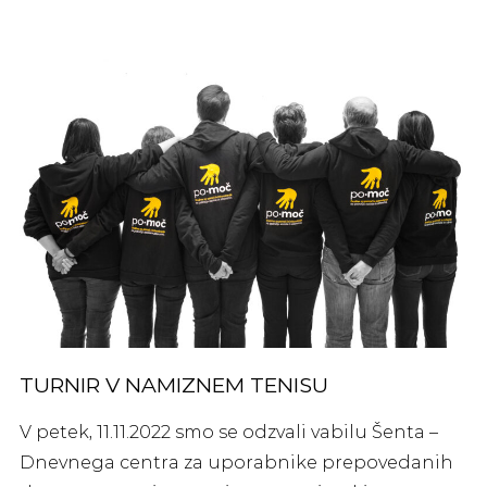
TURNIR V NAMIZNEM TENISU
V petek, 11.11.2022 smo se odzvali vabilu Šenta –
Dnevnega centra za uporabnike prepovedanih