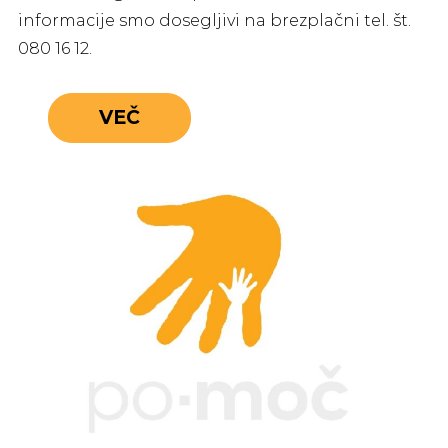
informacije smo dosegljivi na brezplačni tel. št.
080 16 12.
VEČ