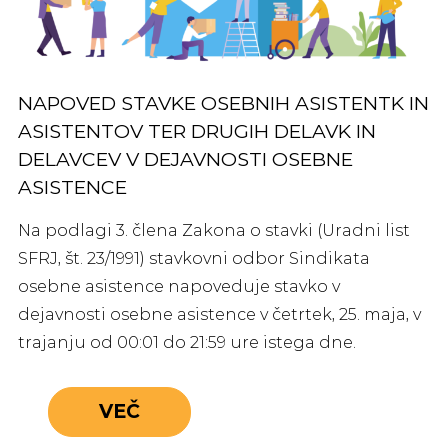
NAPOVED STAVKE OSEBNIH ASISTENTK IN
ASISTENTOV TER DRUGIH DELAVK IN
DELAVCEV V DEJAVNOSTI OSEBNE
ASISTENCE
Na podlagi 3. člena Zakona o stavki (Uradni list
SFRJ, št. 23/1991) stavkovni odbor Sindikata
osebne asistence napoveduje stavko v
dejavnosti osebne asistence v četrtek, 25. maja, v
trajanju od 00:01 do 21:59 ure istega dne.
VEČ