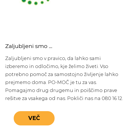
Zaljubljeni smo …
Zaljubljeni smo v pravico, da lahko sami
izberemo in odločimo, kje želimo živeti. Vso
potrebno pomoč za samostojno življenje lahko
prejmemo doma. PO-MOČ je tu za vas.
Pomagajmo drug drugemu in poiščimo prave
rešitve za vsakega od nas. Pokliči nas na 080 16 12.
VEČ