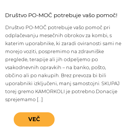
Društvo PO-MOČ potrebuje vašo pomoč!
Društvo PO-MOČ potrebuje vašo pomoč pri
odplačevanju mesečnih obrokov za kombi, s
katerim uporabnike, ki zaradi oviranosti sami ne
morejo voziti, pospremimo na zdravniške
preglede, terapije ali jih odpeljemo po
vsakodnevnih opravkih – na banko, pošto,
občino ali po nakupih. Brez prevoza bi bili
uporabniki izključeni, manj samostojni. SKUPAJ
torej gremo KAMORKOLI je potrebno.Donacije
sprejemamo […]
VEČ