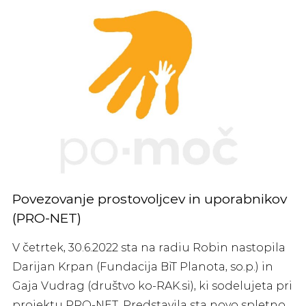
Povezovanje prostovoljcev in uporabnikov
(PRO-NET)
V četrtek, 30.6.2022 sta na radiu Robin nastopila
Darijan Krpan (Fundacija BiT Planota, so.p.) in
Gaja Vudrag (društvo ko-RAK.si), ki sodelujeta pri
projektu PRO-NET. Predstavila sta novo spletno