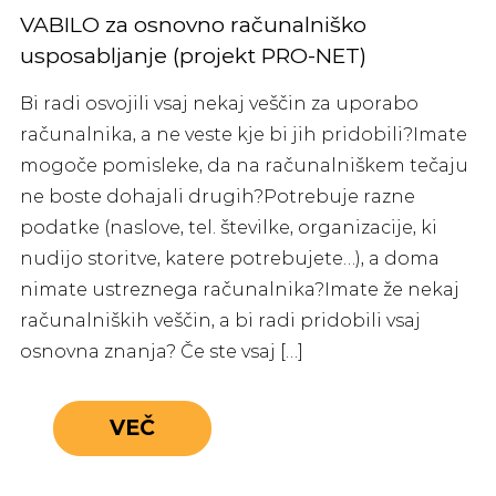
VABILO za osnovno računalniško
usposabljanje (projekt PRO-NET)
Bi radi osvojili vsaj nekaj veščin za uporabo
računalnika, a ne veste kje bi jih pridobili?Imate
mogoče pomisleke, da na računalniškem tečaju
ne boste dohajali drugih?Potrebuje razne
podatke (naslove, tel. številke, organizacije, ki
nudijo storitve, katere potrebujete…), a doma
nimate ustreznega računalnika?Imate že nekaj
računalniških veščin, a bi radi pridobili vsaj
osnovna znanja? Če ste vsaj […]
VEČ