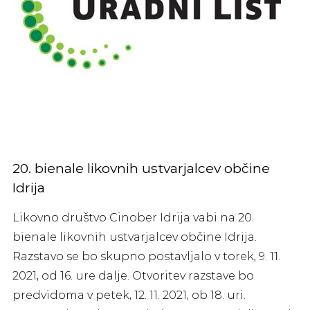
20. bienale likovnih ustvarjalcev občine
Idrija
Likovno društvo Cinober Idrija vabi na 20.
bienale likovnih ustvarjalcev občine Idrija.
Razstavo se bo skupno postavljalo v torek, 9. 11.
2021, od 16. ure dalje. Otvoritev razstave bo
predvidoma v petek, 12. 11. 2021, ob 18. uri.