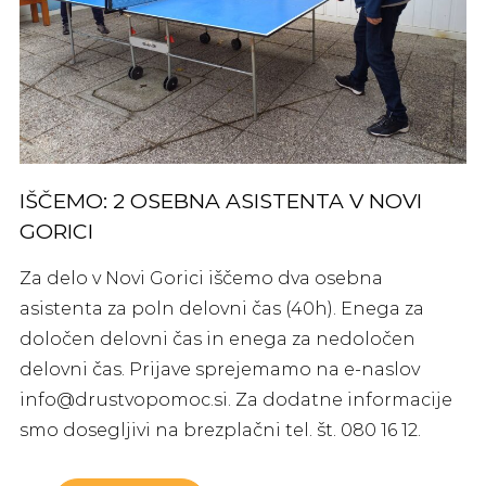
IŠČEMO: 2 OSEBNA ASISTENTA V NOVI
GORICI
Za delo v Novi Gorici iščemo dva osebna
asistenta za poln delovni čas (40h). Enega za
določen delovni čas in enega za nedoločen
delovni čas. Prijave sprejemamo na e-naslov
info@drustvopomoc.si. Za dodatne informacije
smo dosegljivi na brezplačni tel. št. 080 16 12.