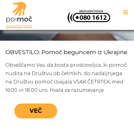
OBVESTILO: Pomoč beguncem iz Ukrajine
Obveščamo Vas, da bosta prostovoljca, ki pomoč
nudita na Društvu ob četrtkih, do nadaljnjega
na Društvu pomoč izvajala VSAK ČETRTEK, med
16:00 in 18:00 uro. Hvala za razumevanje.
VEČ