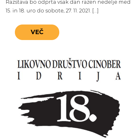
Razstava bo odprta vsak dan razen nedelje med
15. in 18. uro do sobote, 27. 11. 2021. […]
VEČ