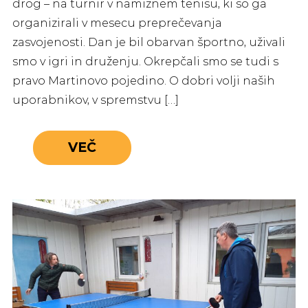
drog – na turnir v namiznem tenisu, ki so ga
organizirali v mesecu preprečevanja
zasvojenosti. Dan je bil obarvan športno, uživali
smo v igri in druženju. Okrepčali smo se tudi s
pravo Martinovo pojedino. O dobri volji naših
uporabnikov, v spremstvu […]
VEČ